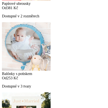
Papírové ubrousky
Od
381 Kč
Dostupné v 2 rozměrech
Balónky s potiskem
Od
253 Kč
Dostupné v 3 tvary