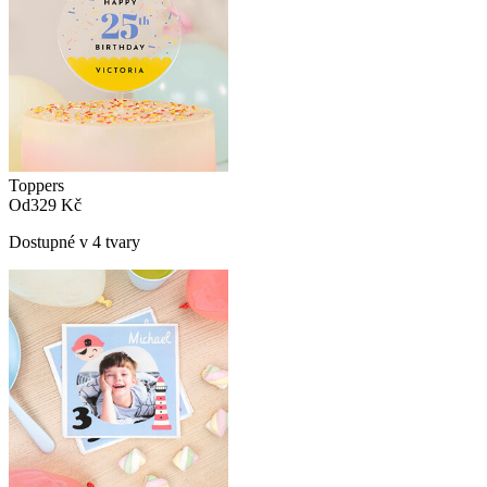
Toppers
Od
329 Kč
Dostupné v 4 tvary