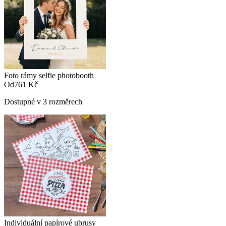
Foto rámy selfie photobooth
Od
761 Kč
Dostupné v 3 rozměrech
Individuální papírové ubrusy