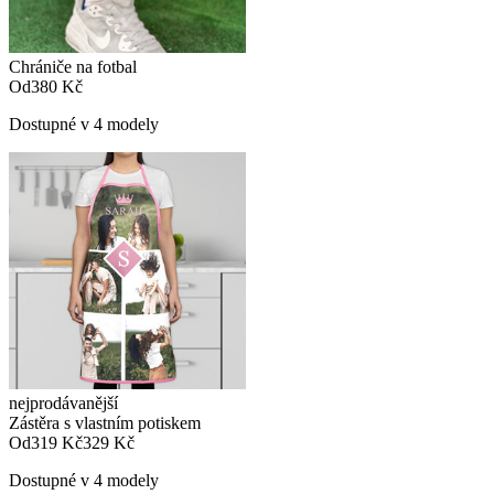
Chrániče na fotbal
Od
380 Kč
Dostupné v 4 modely
nejprodávanější
Zástěra s vlastním potiskem
Od
319 Kč
329 Kč
Dostupné v 4 modely