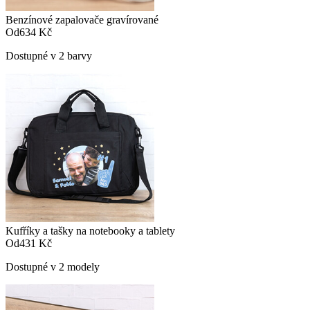
Benzínové zapalovače gravírované
Od
634 Kč
Dostupné v 2 barvy
Kufříky a tašky na notebooky a tablety
Od
431 Kč
Dostupné v 2 modely