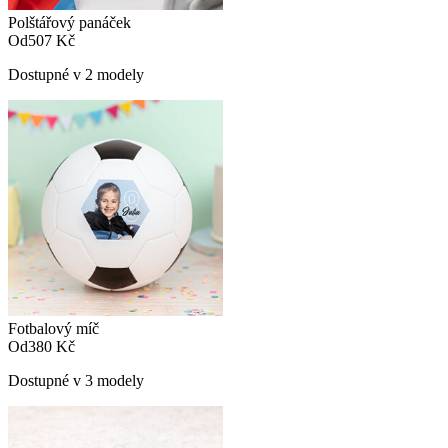
Polštářový panáček
Od
507 Kč
Dostupné v 2 modely
Fotbalový míč
Od
380 Kč
Dostupné v 3 modely