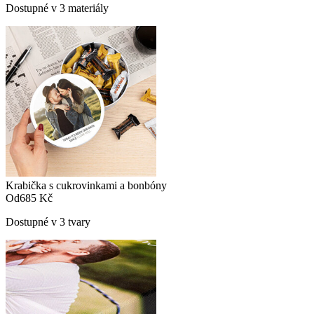
Dostupné v 3 materiály
Krabička s cukrovinkami a bonbóny
Od
685 Kč
Dostupné v 3 tvary