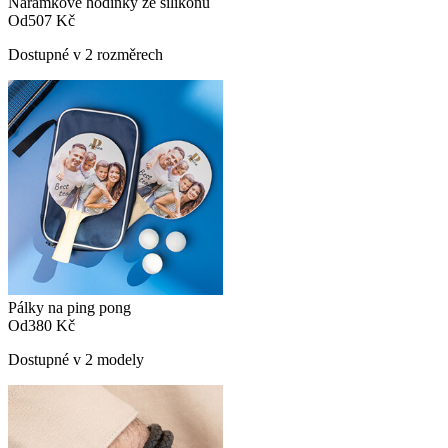
Náramkové hodinky ze silikonu
Od
507 Kč
Dostupné v 2 rozměrech
Pálky na ping pong
Od
380 Kč
Dostupné v 2 modely