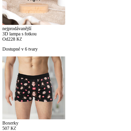
nejprodávanější
3D lampa s fotkou
Od
228 Kč
Dostupné v 6 tvary
Boxerky
507 Kč