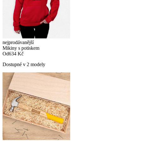
nejprodávanější
Mikiny s potiskem
Od
634 Kč
Dostupné v 2 modely