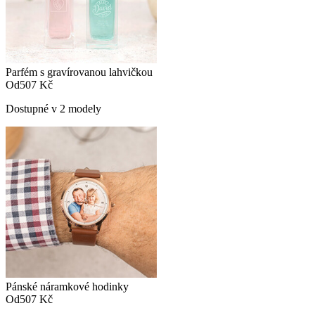
Parfém s gravírovanou lahvičkou
Od
507 Kč
Dostupné v 2 modely
Pánské náramkové hodinky
Od
507 Kč