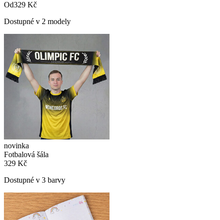
Od
329 Kč
Dostupné v 2 modely
novinka
Fotbalová šála
329 Kč
Dostupné v 3 barvy