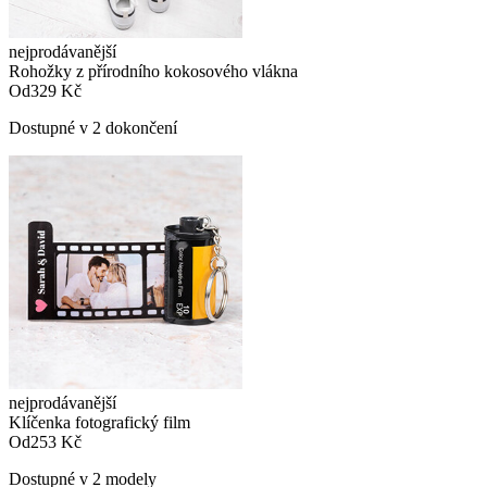
nejprodávanější
Rohožky z přírodního kokosového vlákna
Od
329 Kč
Dostupné v 2 dokončení
nejprodávanější
Klíčenka fotografický film
Od
253 Kč
Dostupné v 2 modely