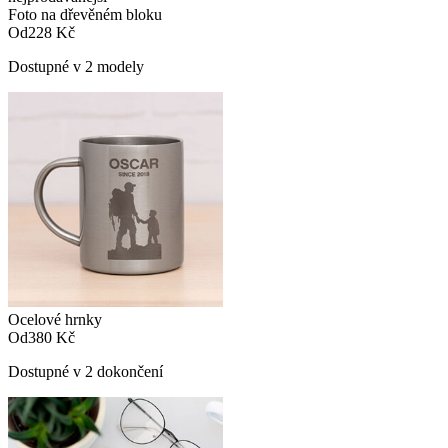
Foto na dřevěném bloku
Od
228 Kč
Dostupné v 2 modely
Ocelové hrnky
Od
380 Kč
Dostupné v 2 dokončení