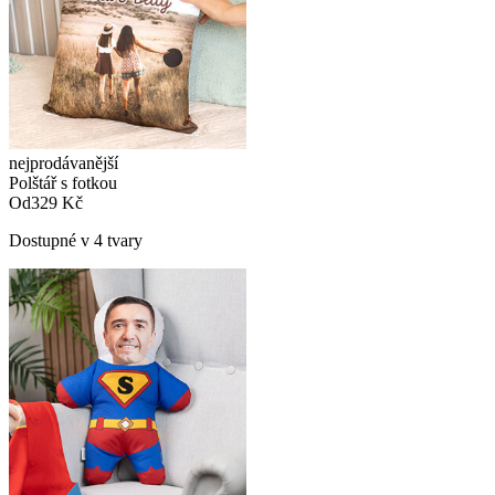
nejprodávanější
Polštář s fotkou
Od
329 Kč
Dostupné v 4 tvary