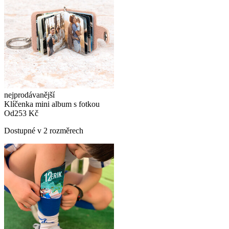
nejprodávanější
Klíčenka mini album s fotkou
Od
253 Kč
Dostupné v 2 rozměrech