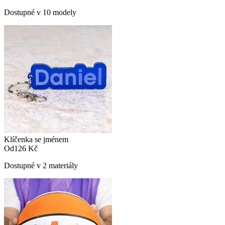
Dostupné v 10 modely
Klíčenka se jménem
Od
126 Kč
Dostupné v 2 materiály