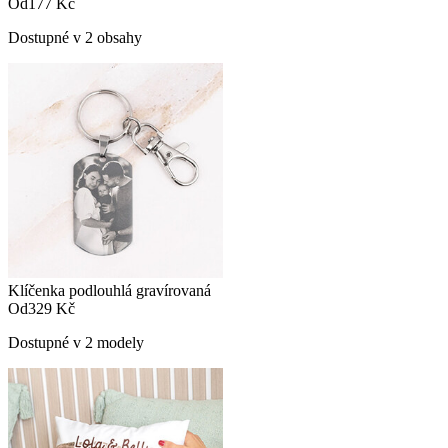
Od
177 Kč
Dostupné v 2 obsahy
Klíčenka podlouhlá gravírovaná
Od
329 Kč
Dostupné v 2 modely