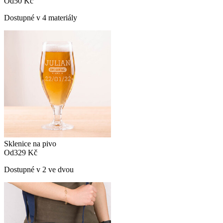
Od
50 Kč
Dostupné v 4 materiály
Sklenice na pivo
Od
329 Kč
Dostupné v 2 ve dvou