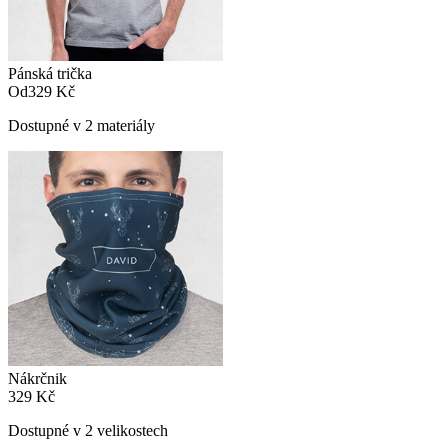
Pánská trička
Od
329 Kč
Dostupné v 2 materiály
Nákrčnik
329 Kč
Dostupné v 2 velikostech