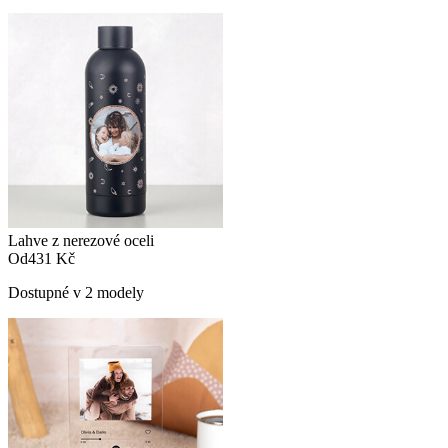
Lahve z nerezové oceli
Od
431 Kč
Dostupné v 2 modely