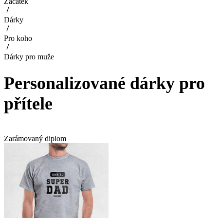
Začátek
Dárky
Pro koho
Dárky pro muže
Personalizované dárky pro
přítele
Zarámovaný diplom