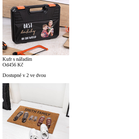
Kufr s nářadím
Od
456 Kč
Dostupné v 2 ve dvou