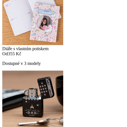
Diáře s vlastním potiskem
Od
355 Kč
Dostupné v 3 modely