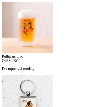
Půllitr na pivo
Od
380 Kč
Dostupné v 4 modely