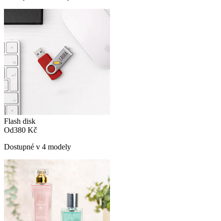
Flash disk
Od
380 Kč
Dostupné v 4 modely