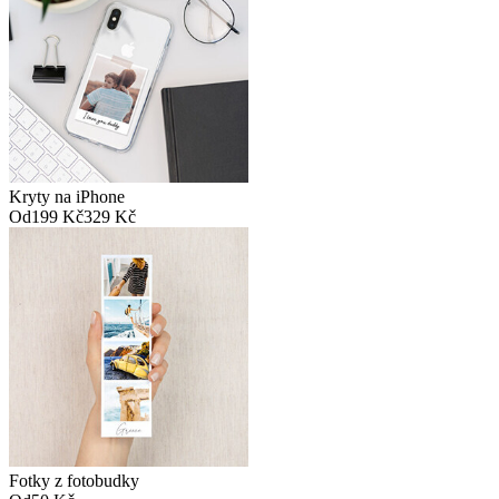
Kryty na iPhone
Od
199 Kč
329 Kč
Fotky z fotobudky