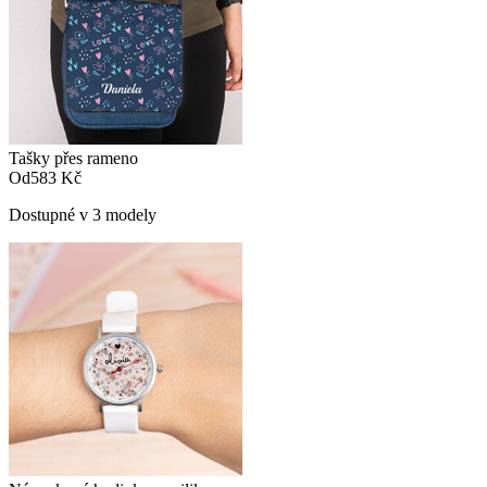
Tašky přes rameno
Od
583 Kč
Dostupné v 3 modely