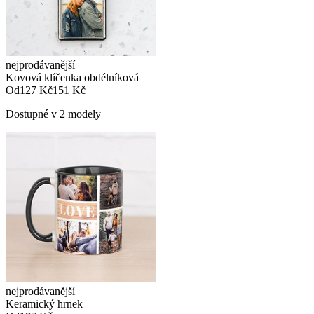
nejprodávanější
Kovová klíčenka obdélníková
Od
127 Kč
151 Kč
Dostupné v 2 modely
nejprodávanější
Keramický hrnek