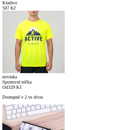
Kladivo
507 Kč
novinka
Sportovní trička
Od
329 Kč
Dostupné v 2 ve dvou