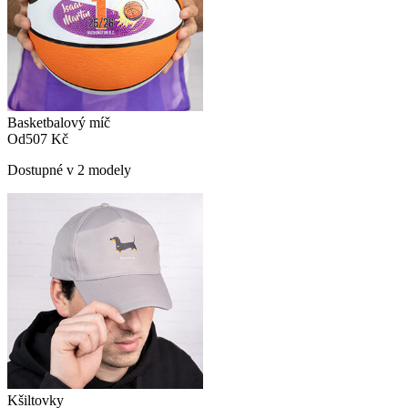
Basketbalový míč
Od
507 Kč
Dostupné v 2 modely
Kšiltovky