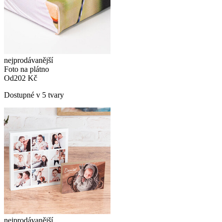
nejprodávanější
Foto na plátno
Od
202 Kč
Dostupné v 5 tvary
nejprodávanější