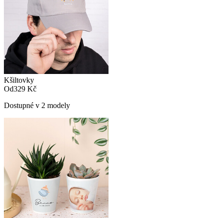
Kšiltovky
Od
329 Kč
Dostupné v 2 modely