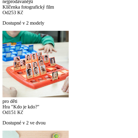
nejprodávanější
Klíčenka fotografický film
Od
253 Kč
Dostupné v 2 modely
pro děti
Hra "Kdo je kdo?"
Od
151 Kč
Dostupné v 2 ve dvou