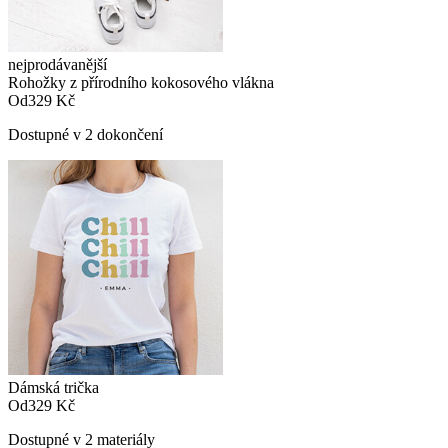
nejprodávanější
Rohožky z přírodního kokosového vlákna
Od
329 Kč
Dostupné v 2 dokončení
Dámská trička
Od
329 Kč
Dostupné v 2 materiály