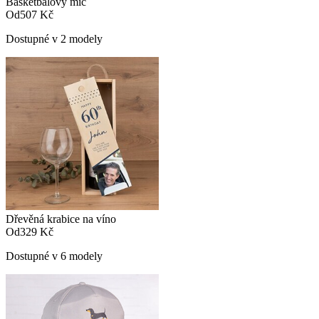
Basketbalový míč
Od
507 Kč
Dostupné v 2 modely
Dřevěná krabice na víno
Od
329 Kč
Dostupné v 6 modely