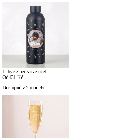
Lahve z nerezové oceli
Od
431 Kč
Dostupné v 2 modely