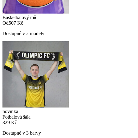
Basketbalový míč
Od
507 Kč
Dostupné v 2 modely
novinka
Fotbalová šála
329 Kč
Dostupné v 3 barvy