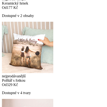
Keramický hrnek
Od
177 Kč
Dostupné v 2 obsahy
nejprodávanější
Polštář s fotkou
Od
329 Kč
Dostupné v 4 tvary