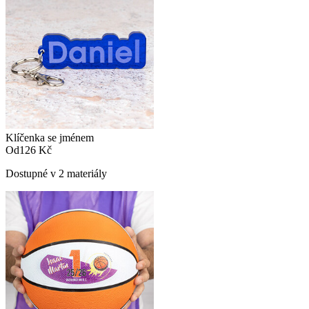
Klíčenka se jménem
Od
126 Kč
Dostupné v 2 materiály