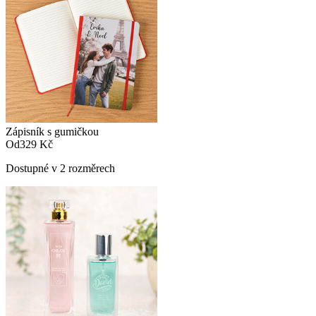
Zápisník s gumičkou
Od
329 Kč
Dostupné v 2 rozměrech