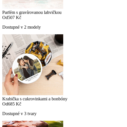
Parfém s gravírovanou lahvičkou
Od
507 Kč
Dostupné v 2 modely
Krabička s cukrovinkami a bonbóny
Od
685 Kč
Dostupné v 3 tvary