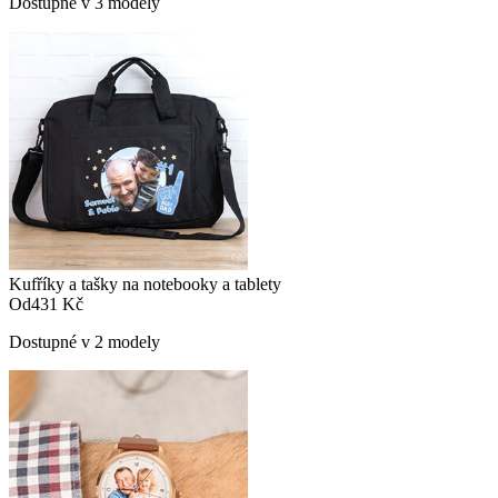
Dostupné v 3 modely
Kufříky a tašky na notebooky a tablety
Od
431 Kč
Dostupné v 2 modely