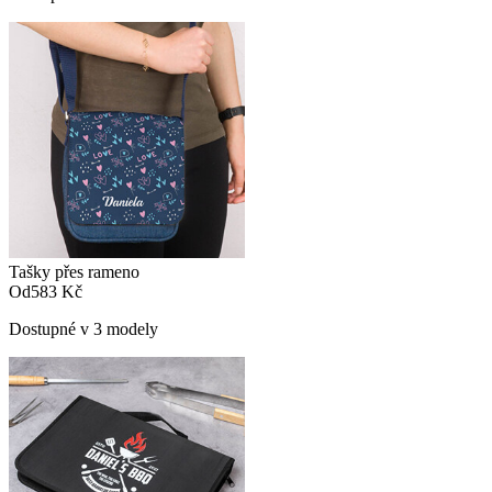
Tašky přes rameno
Od
583 Kč
Dostupné v 3 modely