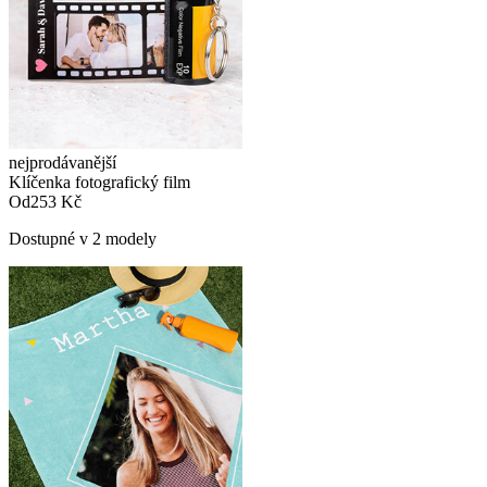
nejprodávanější
Klíčenka fotografický film
Od
253 Kč
Dostupné v 2 modely