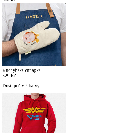
Kuchyňská chňapka
329 Kč
Dostupné v 2 barvy