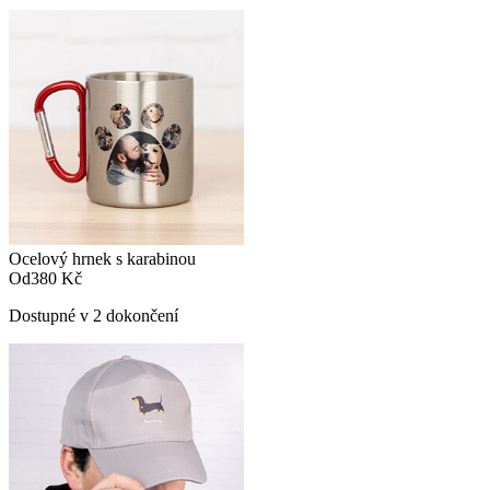
Ocelový hrnek s karabinou
Od
380 Kč
Dostupné v 2 dokončení