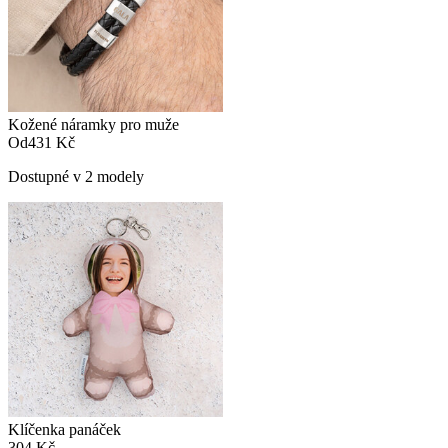
Kožené náramky pro muže
Od
431 Kč
Dostupné v 2 modely
Klíčenka panáček
304 Kč