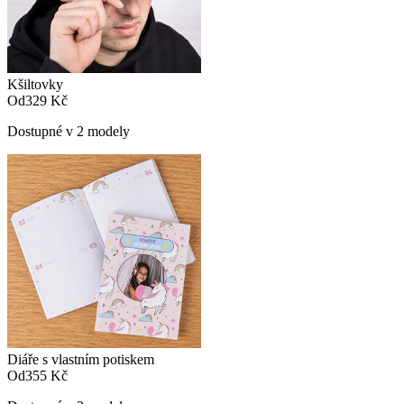
Kšiltovky
Od
329 Kč
Dostupné v 2 modely
Diáře s vlastním potiskem
Od
355 Kč