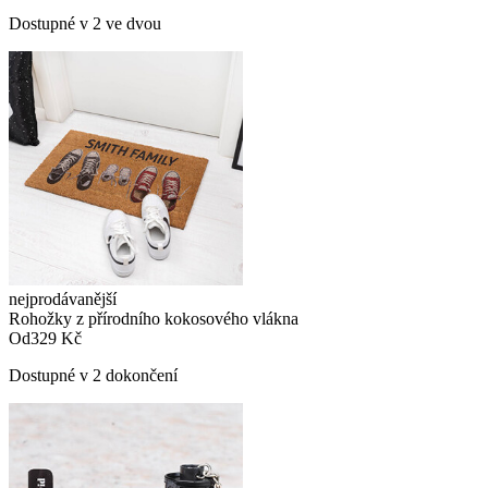
Dostupné v 2 ve dvou
nejprodávanější
Rohožky z přírodního kokosového vlákna
Od
329 Kč
Dostupné v 2 dokončení