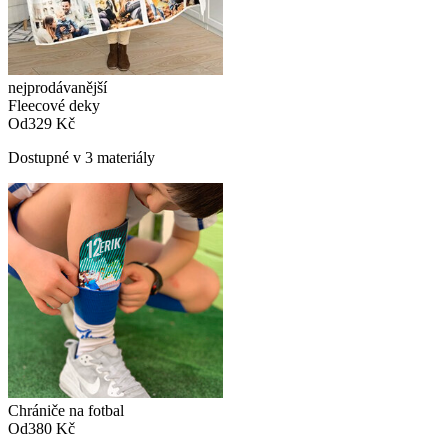
nejprodávanější
Fleecové deky
Od
329 Kč
Dostupné v 3 materiály
Chrániče na fotbal
Od
380 Kč