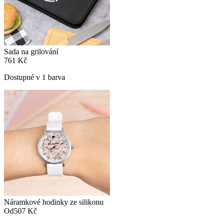
Sada na grilování
761 Kč
Dostupné v 1 barva
Náramkové hodinky ze silikonu
Od
507 Kč