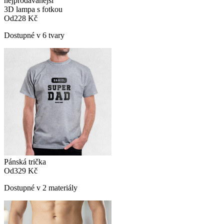
nejprodávanější
3D lampa s fotkou
Od
228 Kč
Dostupné v 6 tvary
Pánská trička
Od
329 Kč
Dostupné v 2 materiály