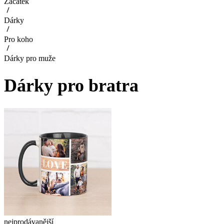
Začátek
Dárky
Pro koho
Dárky pro muže
Dárky pro bratra
nejprodávanější