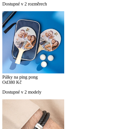
Dostupné v 2 rozměrech
Pálky na ping pong
Od
380 Kč
Dostupné v 2 modely