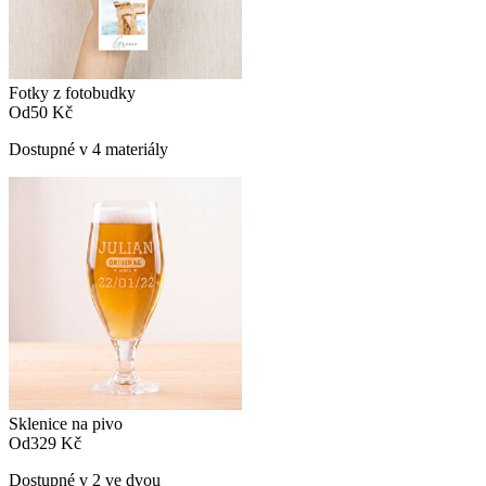
Fotky z fotobudky
Od
50 Kč
Dostupné v 4 materiály
Sklenice na pivo
Od
329 Kč
Dostupné v 2 ve dvou