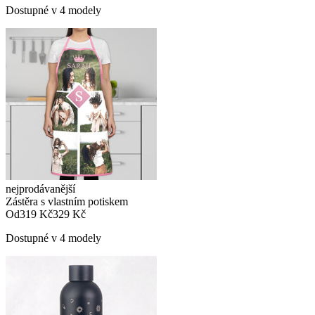
Dostupné v 4 modely
nejprodávanější
Zástěra s vlastním potiskem
Od
319 Kč
329 Kč
Dostupné v 4 modely