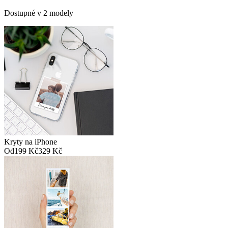
Dostupné v 2 modely
Kryty na iPhone
Od
199 Kč
329 Kč