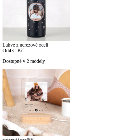
Lahve z nerezové oceli
Od
431 Kč
Dostupné v 2 modely