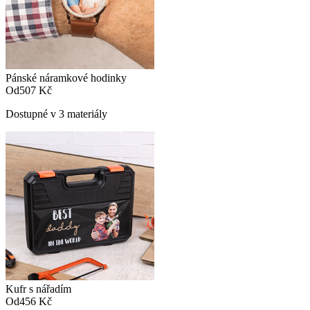
Pánské náramkové hodinky
Od
507 Kč
Dostupné v 3 materiály
Kufr s nářadím
Od
456 Kč