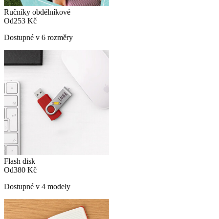
Ručníky obdélníkové
Od
253 Kč
Dostupné v 6 rozměry
Flash disk
Od
380 Kč
Dostupné v 4 modely