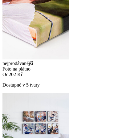
nejprodávanější
Foto na plátno
Od
202 Kč
Dostupné v 5 tvary