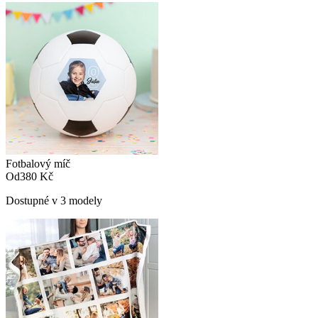
Fotbalový míč
Od
380 Kč
Dostupné v 3 modely