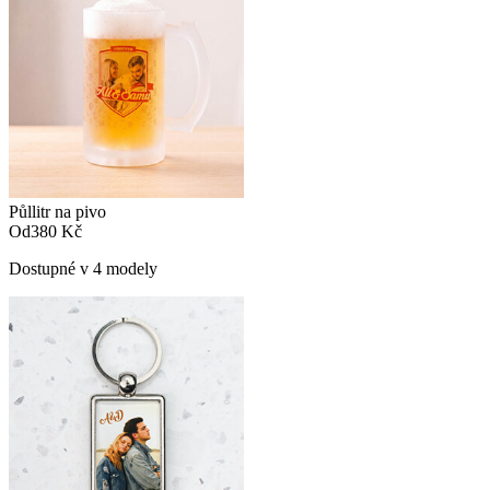
Půllitr na pivo
Od
380 Kč
Dostupné v 4 modely