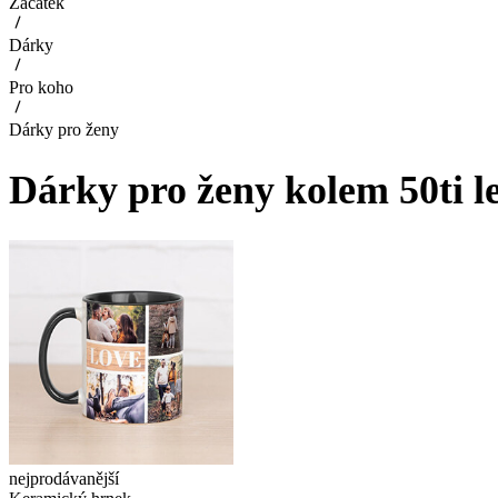
Začátek
Dárky
Pro koho
Dárky pro ženy
Dárky pro ženy kolem 50ti l
nejprodávanější