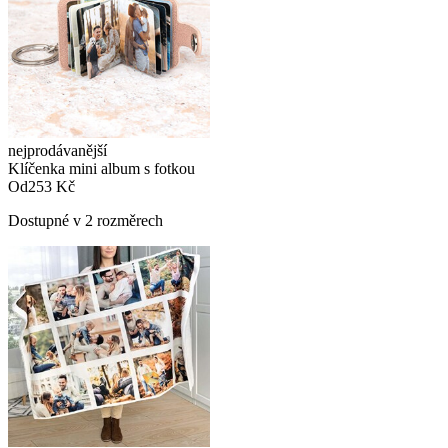
nejprodávanější
Klíčenka mini album s fotkou
Od
253 Kč
Dostupné v 2 rozměrech