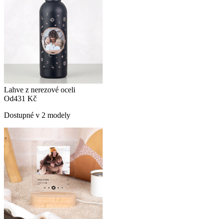
Lahve z nerezové oceli
Od
431 Kč
Dostupné v 2 modely