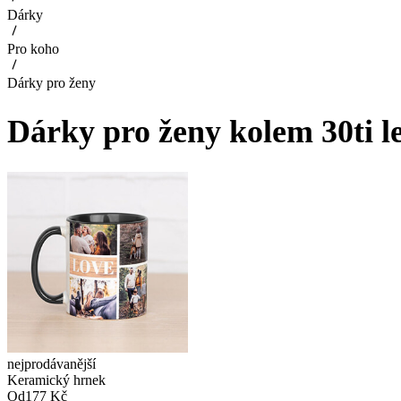
Dárky
Pro koho
Dárky pro ženy
Dárky pro ženy kolem 30ti l
nejprodávanější
Keramický hrnek
Od
177 Kč