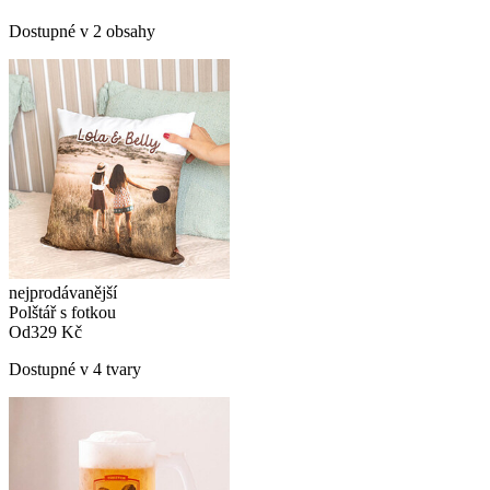
Dostupné v 2 obsahy
nejprodávanější
Polštář s fotkou
Od
329 Kč
Dostupné v 4 tvary