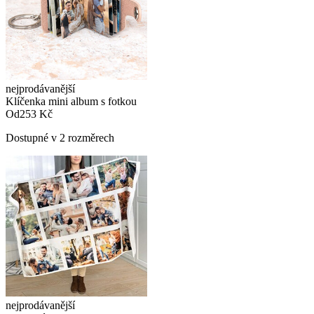
nejprodávanější
Klíčenka mini album s fotkou
Od
253 Kč
Dostupné v 2 rozměrech
nejprodávanější