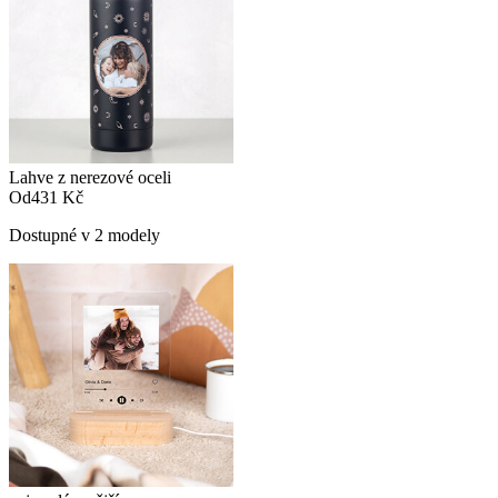
Lahve z nerezové oceli
Od
431 Kč
Dostupné v 2 modely