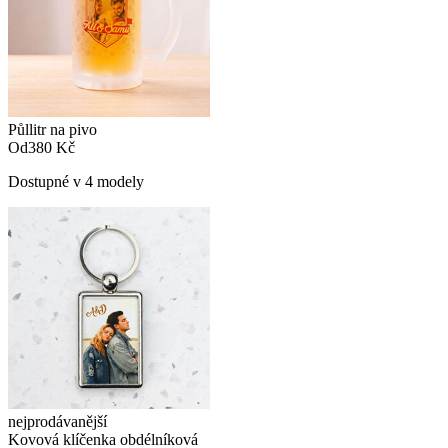
Půllitr na pivo
Od
380 Kč
Dostupné v 4 modely
nejprodávanější
Kovová klíčenka obdélníková